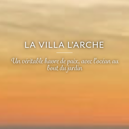
LA VILLA L'ARCHE
Un véritable havre de paix, avec l'océan au
bout du jardin