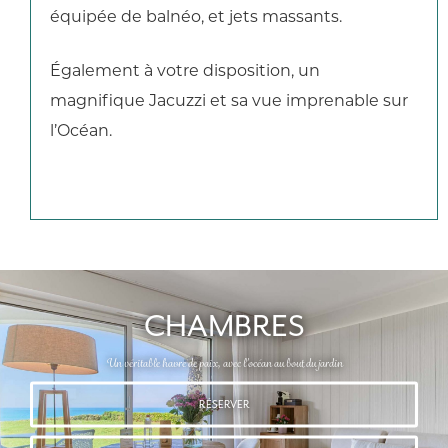
équipée de balnéo, et jets massants.
Également à votre disposition, un
magnifique Jacuzzi et sa vue imprenable sur
l’Océan.
CHAMBRES
Un véritable havre de paix, avec l'océan au bout du jardin
RÉSERVER