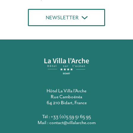
NEWSLETTER
Hôtel La Villa l’Arche
Rue Camboénéa
64 210 Bidart, France
Tél :
+33 (0)5 59 51 65 95
Mail :
contact@villalarche.com